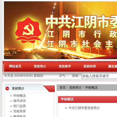
网站首页
党校简介
党校教学
党校科研
廉政
今天是 2026年8月6日 星期四
天气：
搜索：
首页
>
党校简介
>
学校概况
党校简介
学校概况
学校概况
领导讲话
部门设置
中共江阴市委党校简介
党校荣誉
教师风采