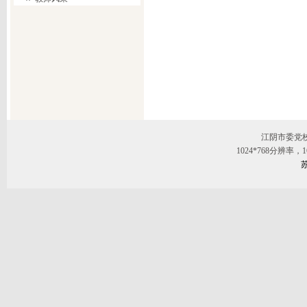
江阴市委党
1024*768分辨率
苏