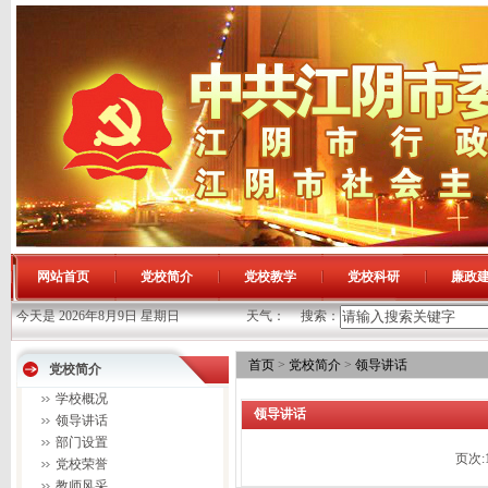
网站首页
党校简介
党校教学
党校科研
廉政
今天是 2026年8月9日 星期日
天气：
搜索：
首页
>
党校简介
>
领导讲话
党校简介
学校概况
领导讲话
领导讲话
部门设置
页次:
党校荣誉
教师风采